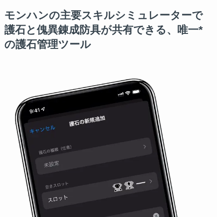
モンハンの主要スキルシミュレーターで
護石と傀異錬成防具が共有できる、唯一*
の護石管理ツール