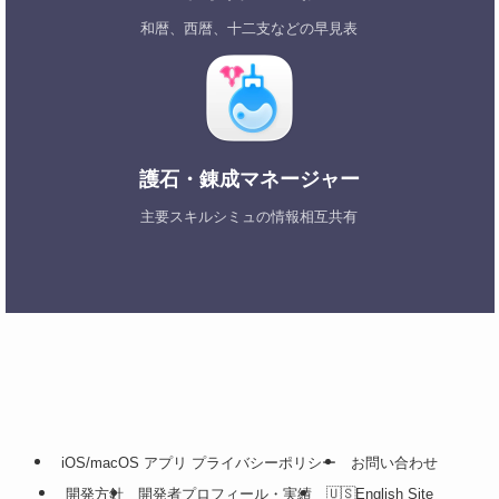
和暦、西暦、十二支などの早見表
護石・錬成マネージャー
主要スキルシミュの情報相互共有
iOS/macOS アプリ プライバシーポリシー
お問い合わせ
開発方針
開発者プロフィール・実績
🇺🇸English Site