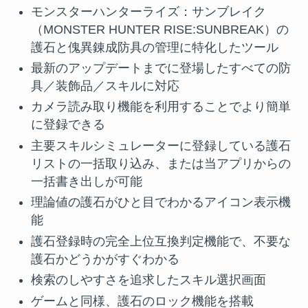
モンスターハンターライズ：サンブレイク
（MONSTER HUNTER RISE:SUNBREAK）の
護石と傀異錬成防具の管理に特化したツール
最新のアップデートまでに登場したすべての防
具／装飾品／スキルに対応
カメラ読み取り機能を利用することでより簡単
に登録できる
主要スキルシミュレーターに登録している護石
リストの一括取り込み、または当アプリからの
一括書き出しが可能
理論値の護石がひと目でわかるアイコン表示機
能
護石登録時の完全上位互換判定機能で、不要な
護石かどうかがすぐわかる
検索のしやすさを追求したスキル選択画面
ゲームと同様、護石のロック機能を搭載