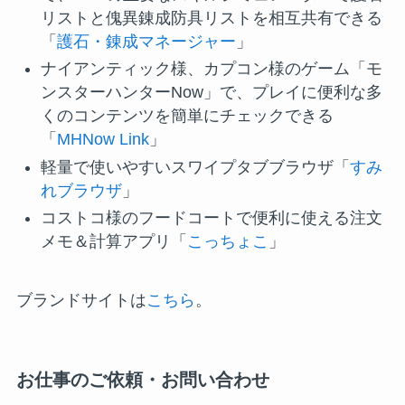
リストと傀異錬成防具リストを相互共有できる
「
護石・錬成マネージャー
」
ナイアンティック様、カプコン様のゲーム「モ
ンスターハンターNow」で、プレイに便利な多
くのコンテンツを簡単にチェックできる
「
MHNow Link
」
軽量で使いやすいスワイプタブブラウザ「
すみ
れブラウザ
」
コストコ様のフードコートで便利に使える注文
メモ＆計算アプリ「
こっちょこ
」
ブランドサイトは
こちら
。
お仕事のご依頼・お問い合わせ