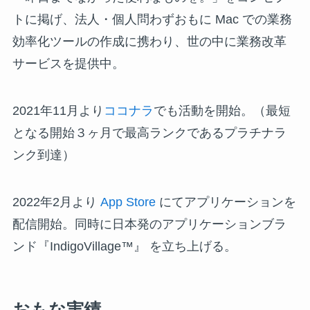
トに掲げ、法人・個人問わずおもに Mac での業務
効率化ツールの作成に携わり、世の中に業務改革
サービスを提供中。
2021年11月より
ココナラ
でも活動を開始。（最短
となる開始３ヶ月で最高ランクであるプラチナラ
ンク到達）
2022年2月より
App Store
にてアプリケーションを
配信開始。同時に日本発のアプリケーションブラ
ンド『IndigoVillage™』 を立ち上げる。
おもな実績